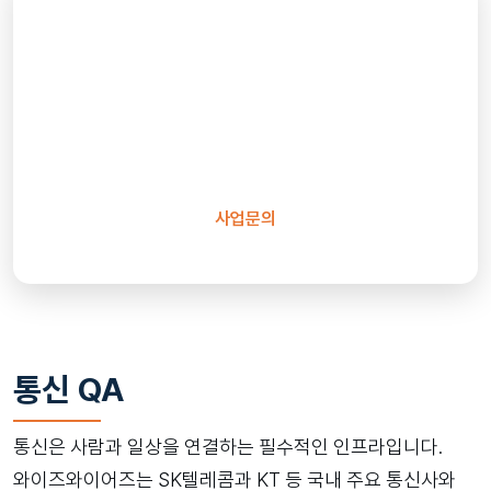
품질 향상을 위한 파트너를 찾고
계신가요?
글로벌 소프트웨어 테스트 전문기업 와이즈와이어즈가
풍부한 경험과 기술력을 바탕으로 귀사의 성공적인
비즈니스 성장을 지원하겠습니다.
사업문의
통신 QA
통신은 사람과 일상을 연결하는 필수적인 인프라입니다.
와이즈와이어즈는 SK텔레콤과 KT 등 국내 주요 통신사와