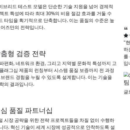
이브리드 테스트 모델은 단순한 기술 지원을 넘어 경제적
젝트 특성에 따라 최대 30%의 비용 절감 효과를 거둘 수
드 타임을 획기적으로 단축합니다. 이는 품질의 수준은 높
이어즈만의 전략입니다.
"
하
맞춤형 검증 전략
를
파편화, 네트워크 환경, 그리고 지역별 문화적 특성까지 고
입
 플래그십 제품의 런칭부터 시스템 품질 보증까지 전 과정
 브랜드 경험을 누릴 수 있도록 설계합니다. 이는 기술을
팀
철학의 결과입니다.
글
핵심 품질 파트너십
털 시장 공략을 위한 전략 프로젝트들을 차질 없이 수행하
습니다. 혁신 기술이 세계 시장에 성공적으로 안착하도록 설