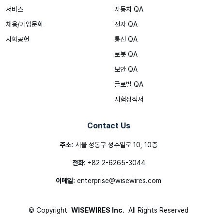
서비스
자동차 QA
채용/기업문화
전자 QA
사회공헌
통신 QA
로봇 QA
보안 QA
글로벌 QA
시험성적서
Contact Us
주소:
서울 성동구 성수일로 10, 10층
전화:
+82 2-6265-3044
이메일:
enterprise@wisewires.com
©
Copyright
WISEWIRES Inc.
All Rights Reserved