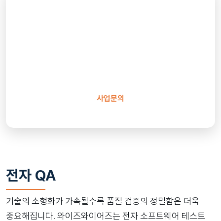
품질 향상을 위한 파트너를 찾고
계신가요?
글로벌 소프트웨어 테스트 전문기업 와이즈와이어즈가
풍부한 경험과 기술력을 바탕으로 귀사의 성공적인
비즈니스 성장을 지원하겠습니다.
사업문의
전자 QA
기술의 소형화가 가속될수록 품질 검증의 정밀함은 더욱
중요해집니다. 와이즈와이어즈는 전자 소프트웨어 테스트